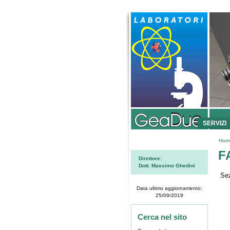
SERVIZI
Hom
F
Direttore:
Dott. Massimo Ghedini
Sez
Data ultimo aggiornamento:
25/09/2019
Cerca nel sito