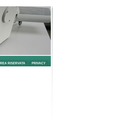
REA RISERVATA
PRIVACY