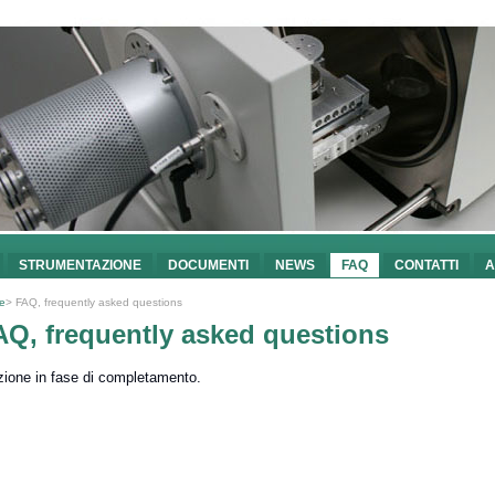
STRUMENTAZIONE
DOCUMENTI
NEWS
FAQ
CONTATTI
A
e
> FAQ, frequently asked questions
AQ, frequently asked questions
ione in fase di completamento.