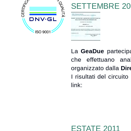
SETTEMBRE 20
La
GeaDue
parteci
che effettuano anal
organizzato dalla
Dir
I risultati del circui
link:
ESTATE 2011