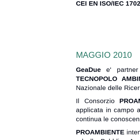
CEI EN ISO/IEC 170
MAGGIO 2010
GeaDue
e' partne
TECNOPOLO AMB
Nazionale delle Ricerc
Il Consorzio
PROA
applicata in campo am
continua le conoscenz
PROAMBIENTE
inte