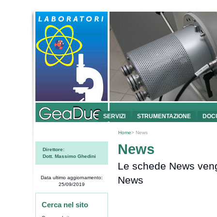
SERVIZI
STRUMENTAZIONE
DOC
Home
> News
News
Direttore:
Dott. Massimo Ghedini
Le schede News veng
News
Data ultimo aggiornamento:
25/09/2019
Cerca nel sito