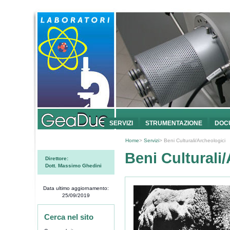
SERVIZI
STRUMENTAZIONE
DOC
Home
>
Servizi
> Beni Culturali/Archeologici
Beni Culturali
Direttore:
Dott. Massimo Ghedini
Data ultimo aggiornamento:
25/09/2019
Cerca nel sito