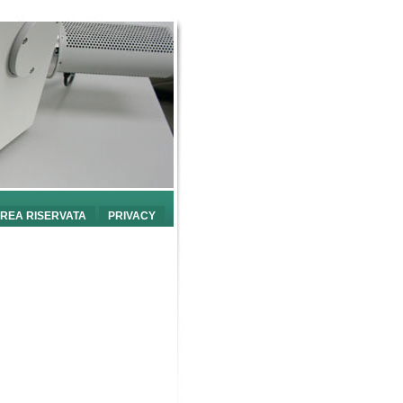
REA RISERVATA
PRIVACY