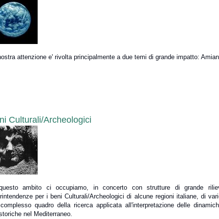
ostra attenzione e' rivolta principalmente a due temi di grande impatto: Amianto
ni Culturali/Archeologici
questo ambito ci occupiamo, in concerto con strutture di grande riliev
intendenze per i beni Culturali/Archeologici di alcune regioni italiane, di var
 complesso quadro della ricerca applicata all'interpretazione delle dinamic
storiche nel Mediterraneo.