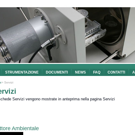
STRUMENTAZIONE
DOCUMENTI
NEWS
FAQ
CONTATTI
A
e
> Servizi
rvizi
schede Servizi vengono mostrate in anteprima nella pagina Servizi
ttore Ambientale