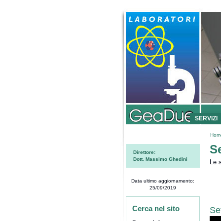
SERVIZI
Hom
Se
Direttore:
Dott. Massimo Ghedini
Le 
Data ultimo aggiornamento:
25/09/2019
Se
Cerca nel sito