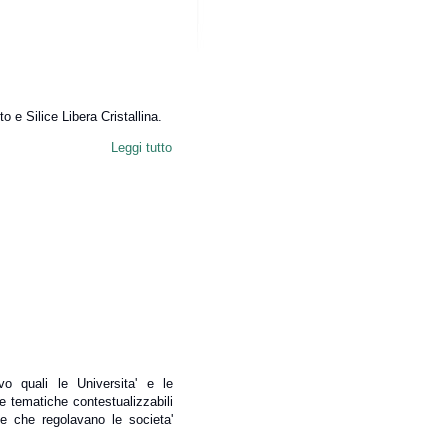
 e Silice Libera Cristallina.
Leggi tutto
o quali le Universita' e le
ie tematiche contestualizzabili
he che regolavano le societa'